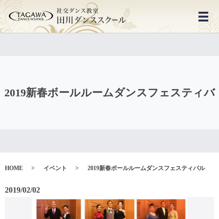
メ
2019新春ボールルームダンスフェスティバ
HOME
イベント
2019新春ボールルームダンスフェスティバル
2019/02/02
ル