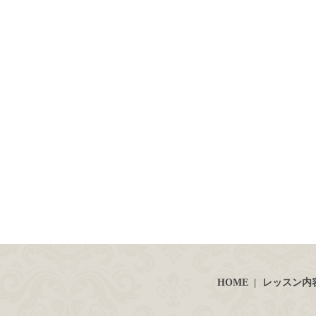
HOME
レッスン内