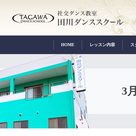
HOME
レッスン内容
ス
3