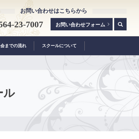
お問い合わせはこちらから
sea
564-23-7007
お問い合わせフォーム
入会までの流れ
スクールについて
ール