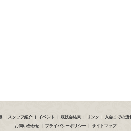
容
スタッフ紹介
イベント
競技会結果
リンク
入会までの流
お問い合わせ
プライバシーポリシー
サイトマップ