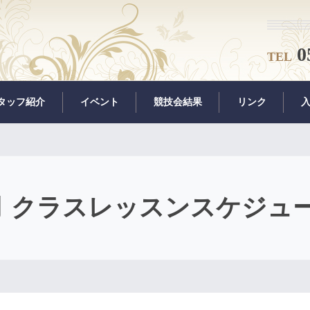
0
TEL
タッフ紹介
イベント
競技会結果
リンク
月 クラスレッスンスケジュ