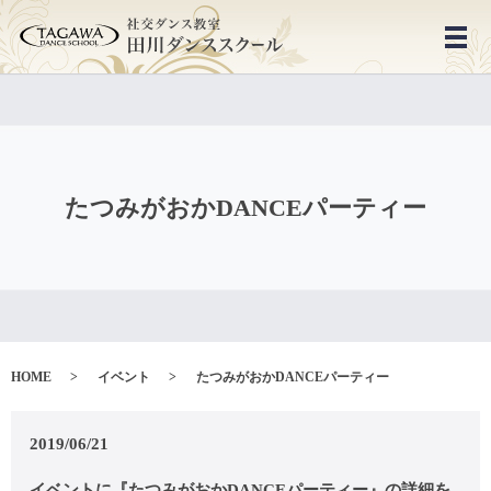
メ
たつみがおかDANCEパーティー
HOME
イベント
たつみがおかDANCEパーティー
2019/06/21
イベントに『たつみがおかDANCEパーティー』の詳細を